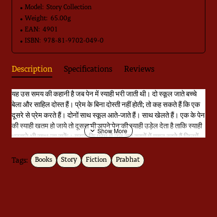
Model:
Story Collection
Weight:
65.00g
EAN:
4901
ISBN:
978-81-9702-049-0
Description
Specifications
Reviews
यह उस समय की कहानी है जब पेन में स्‍याही भरी जाती थी। दो स्‍कूल जाते बच्‍चे
बेला और साहिल दोस्‍त हैं। प्रेम के बिना दोस्‍ती नहीं होती; तो कह सकते हैं कि एक
दूसरे से प्रेम करते हैं। दोनों साथ स्‍कूल आते-जाते हैं। साथ खेलते हैं। एक के पेन
की स्‍याही खतम हो जाये तो दूसरा भी अपने पेन की स्‍याही उड़ेल देता है ताकि स्‍याही
भरवाने भी साथ जा सकें। गरज कि प्रेम में उन सब कामों में मगन रहते हैं जिनमें
दोस्‍ती में मगन रहा जाता है।
Tags:
Books
Story
Fiction
Prabhat
पर स्‍कूल जाते बच्‍चे जिनके सामने जीवन के कई साल पड़े हों, कब तक साथ रह
सकते हैंॽ बीर बहूटी इसी की कहानी है। किताब के चित्र प्रशान्‍त सोनी ने बनाये
हैं। प्रशान्‍त सघन विवरण वाले चित्र बनाते हैं। उनका बनाया बेला और साहिल का
गाँव देखना, वहाँ के पेड़, नदी, परिन्‍दे और घास देखना। आपको चित्रकार का
‘देखना’ दिखेगा।